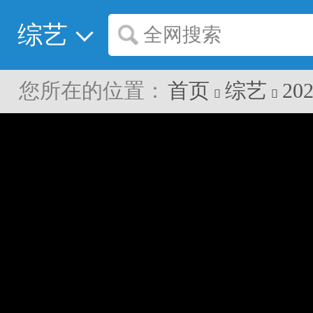
综艺
全网搜索
您所在的位置：
首页
综艺
20

