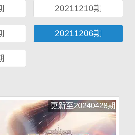
期
20211210期
期
20211206期
期
更新至20240428期