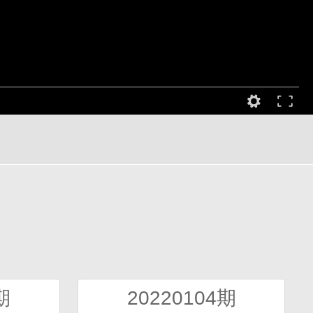
期
20220104期