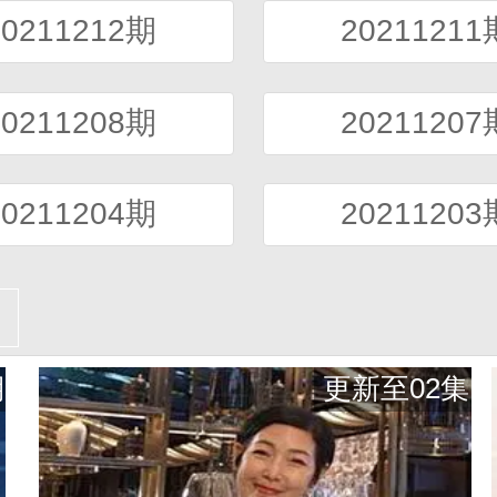
20211212期
20211211
20211208期
20211207
20211204期
20211203
期
更新至02集