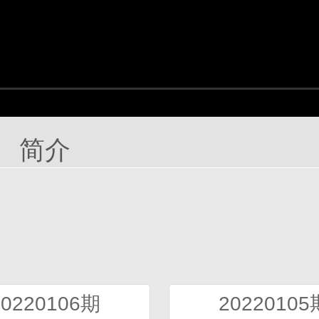
简介
20220106期
20220105