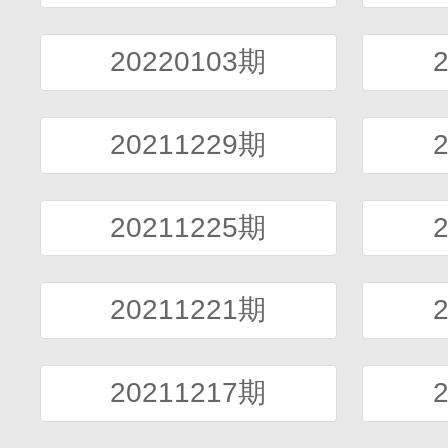
20220103期
20211229期
20211225期
20211221期
20211217期