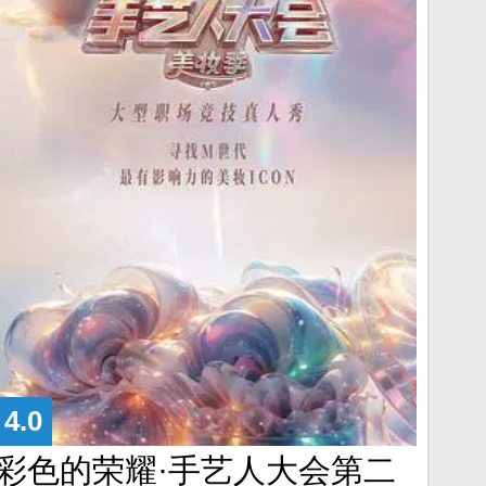
4.0
彩色的荣耀·手艺人大会第二