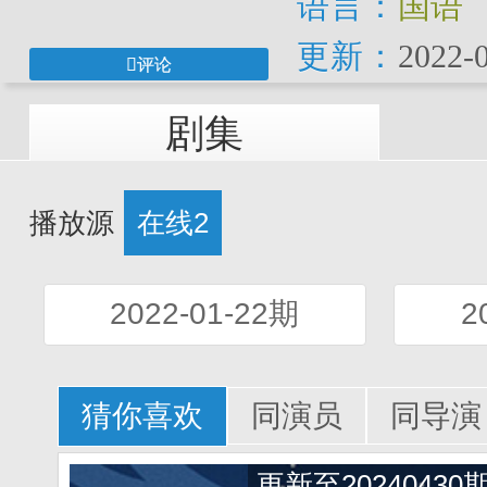
语言：
国语
更新：
2022-0
评论
剧集
播放源
在线2
2022-01-22期
2
猜你喜欢
同演员
同导演
更新至20240430