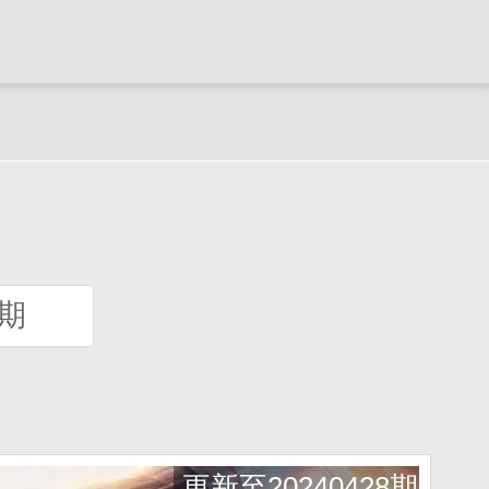
8期
更新至20240428期