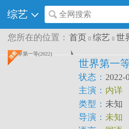
综艺
全网搜索
您所在的位置：
首页
综艺
世


世界第一等(
状态：
2022-
主演：
内详
类型：
未知
导演：
未知