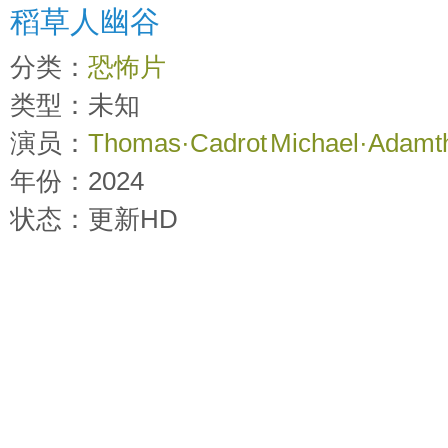
稻草人幽谷
分类：
恐怖片
类型：未知
演员：
Thomas·Cadrot
Michael·Adamt
年份：2024
时间：
2026-03-26 15:09:51
状态：更新HD