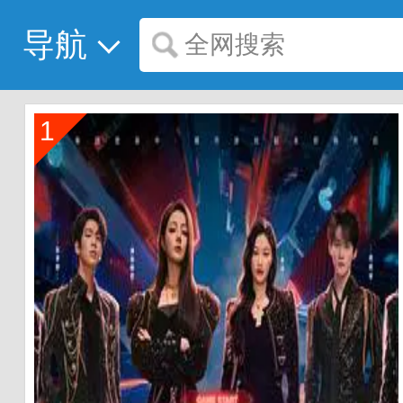
导航
全网搜索
1