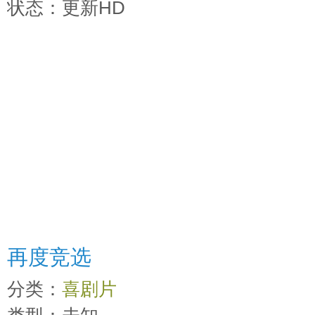
时间：
2026-03-26 15:10:12
状态：更新HD
再度竞选
分类：
喜剧片