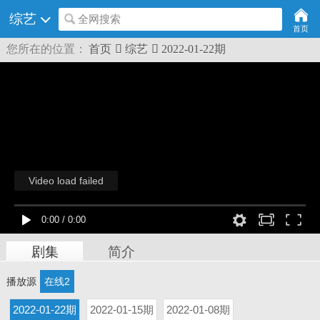
综艺
全网搜索
首页
您所在的位置：
首页

综艺

2022-01-22期
剧集
简介
播放源
在线2
2022-01-22期
2022-01-15期
2022-01-08期