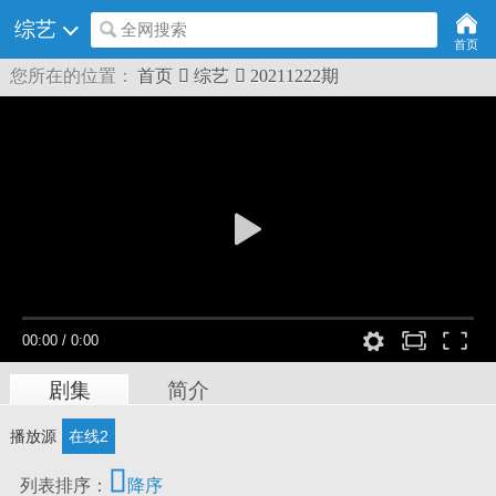
综艺
全网搜索
首页
您所在的位置：
首页

综艺

20211222期
00:00
/
0:00
剧集
简介
播放源
在线2

列表排序：
降序